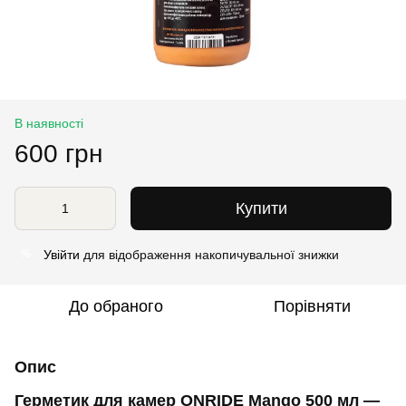
В наявності
600 грн
Купити
Увійти
для відображення накопичувальної знижки
%
До обраного
Порівняти
Опис
Герметик для камер ONRIDE Mango 500 мл —