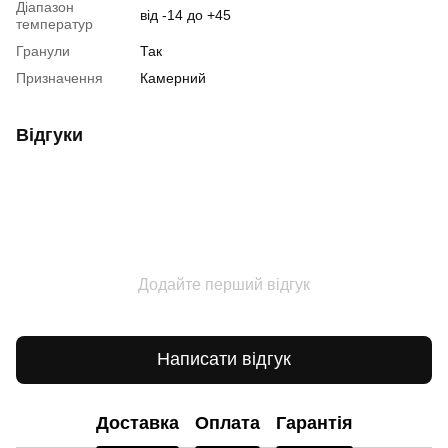
Діапазон
від -14 до +45
температур
Гранули
Так
Призначення
Камерний
Відгуки
Додайте перший відгук
Написати відгук
Доставка
Оплата
Гарантія