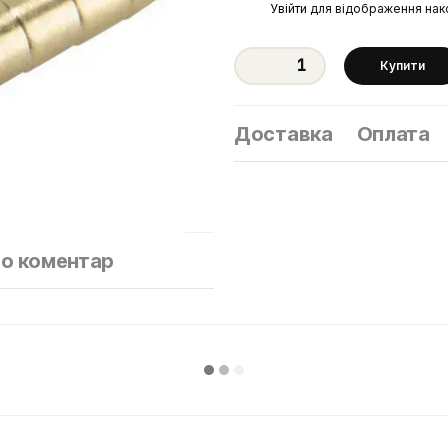
%
Увійти
для відображення нак
Купити
Доставка
Оплата
бо коментар