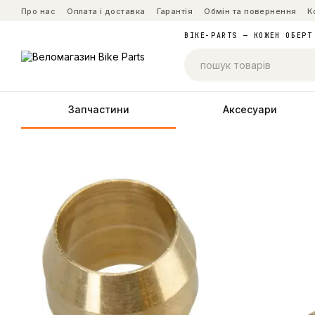
Перейти до основного контенту
Про нас
Оплата і доставка
Гарантія
Обмін та повернення
К
BIKE-PARTS — КОЖЕН ОБЕРТ
Запчастини
Аксесуари