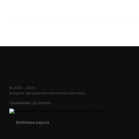
© 2025 - 2026
Інтернет-магазин велозапчастин Bike Parts
Приймаємо до оплати
Мобільна версія