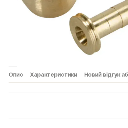
Опис
Характеристики
Новий відгук а