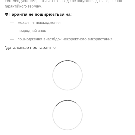
Рекомендуємо зберігати чек та заводське пакування до завершення
гарантійного терміну.
⛔
Гарантія не поширюється
на:
механічні пошкодження
природний знос
пошкодження внаслідок некоректного використання
*детальніше про гарантію