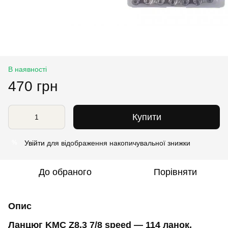
В наявності
470 грн
Купити
Увійти
для відображення накопичувальної знижки
%
До обраного
Порівняти
Опис
Ланцюг KMC Z8.3 7/8 speed — 114 ланок,