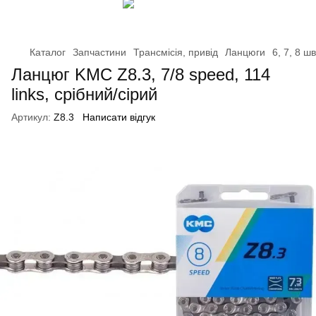
Каталог
Запчастини
Трансмісія, привід
Ланцюги
6, 7, 8 ш
Ланцюг KMC Z8.3, 7/8 speed, 114
links, срібний/сірий
Артикул:
Z8.3
Написати відгук