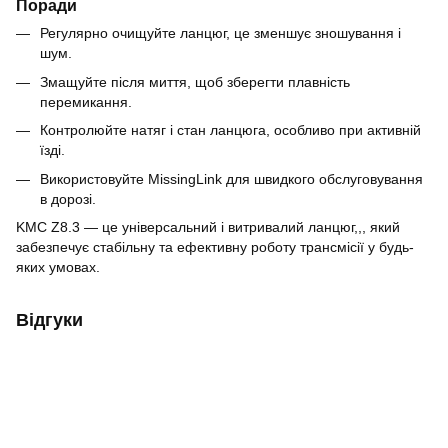
Поради
Регулярно очищуйте ланцюг, це зменшує зношування і
шум.
Змащуйте після миття, щоб зберегти плавність
перемикання.
Контролюйте натяг і стан ланцюга, особливо при активній
їзді.
Використовуйте MissingLink для швидкого обслуговування
в дорозі.
KMC Z8.3 — це універсальний і витривалий ланцюг,,, який
забезпечує стабільну та ефективну роботу трансмісії у будь-
яких умовах.
Відгуки