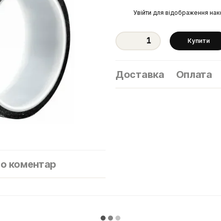
%
Увійти
для відображення нак
Купити
Доставка
Оплата
бо коментар