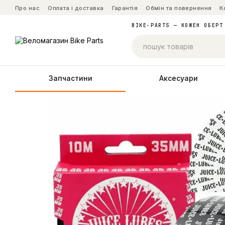
Перейти до основного контенту
Про нас
Оплата і доставка
Гарантія
Обмін та повернення
К
BIKE-PARTS — КОЖЕН ОБЕРТ
Запчастини
Аксесуари