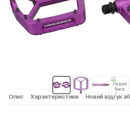
Опис
Характеристики
Новий відгук а