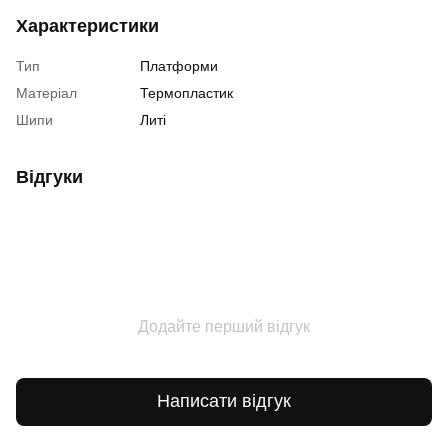
Характеристики
Тип
Платформи
Матеріал
Термопластик
Шипи
Литі
Відгуки
Додайте перший відгук
Написати відгук