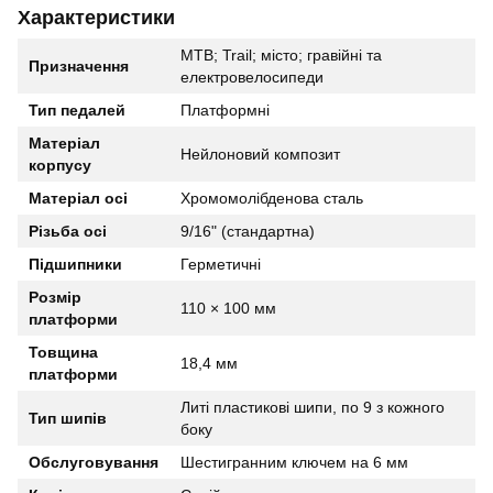
Характеристики
MTB; Trail; місто; гравійні та
Призначення
електровелосипеди
Тип педалей
Платформні
Матеріал
Нейлоновий композит
корпусу
Матеріал осі
Хромомолібденова сталь
Різьба осі
9/16" (стандартна)
Підшипники
Герметичні
Розмір
110 × 100 мм
платформи
Товщина
18,4 мм
платформи
Литі пластикові шипи, по 9 з кожного
Тип шипів
боку
Обслуговування
Шестигранним ключем на 6 мм