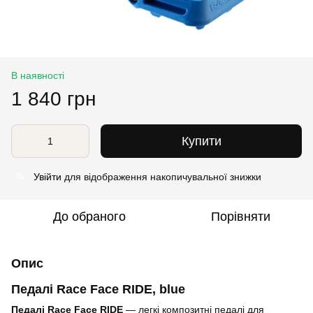
В наявності
1 840 грн
Купити
Увійти
для відображення накопичувальної знижки
%
До обраного
Порівняти
Опис
Педалі Race Face RIDE, blue
Педалі Race Face RIDE
— легкі композитні педалі для