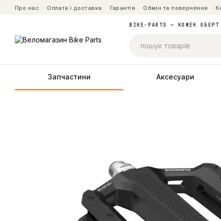
Перейти до основного контенту
Про нас
Оплата і доставка
Гарантія
Обмін та повернення
К
BIKE-PARTS — КОЖЕН ОБЕРТ
Запчастини
Аксесуари