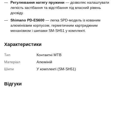
Регулювання натягу пружини
— дозволяє налаштувати
легкість застібання та відстібання під власний рівень
досвіду.
Shimano PD-ES600
— легка SPD-модель із кованим
алюмінієвим корпусом, герметичним картриджним
механізмом і шипами SM-SH51 у комплекті.
Характеристики
Тип
Контактні MTB
Матеріал
Алюміній
Шипи
У комплекті (SM-SH51)
Відгуки