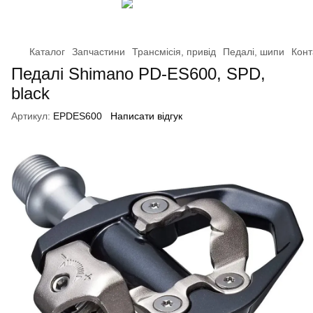
Каталог
Запчастини
Трансмісія, привід
Педалі, шипи
Конт
Педалі Shimano PD-ES600, SPD,
black
Артикул:
EPDES600
Написати відгук