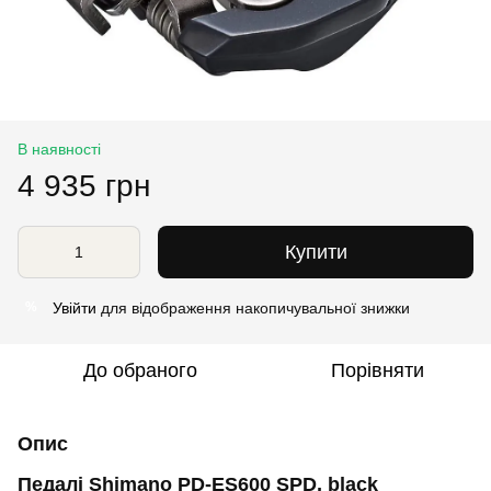
В наявності
4 935 грн
Купити
Увійти
для відображення накопичувальної знижки
%
До обраного
Порівняти
Опис
Педалі Shimano PD-ES600 SPD, black