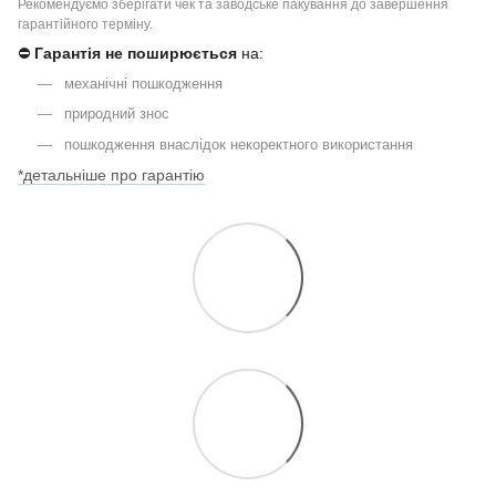
Рекомендуємо зберігати чек та заводське пакування до завершення
гарантійного терміну.
⛔
Гарантія не поширюється
на:
механічні пошкодження
природний знос
пошкодження внаслідок некоректного використання
*детальніше про гарантію