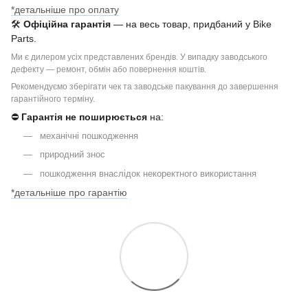
*детальніше про оплату
🛠
Офіційна гарантія
— на весь товар, придбаний у Bike
Parts.
Ми є дилером усіх представлених брендів. У випадку заводського
дефекту — ремонт, обмін або повернення коштів.
Рекомендуємо зберігати чек та заводське пакування до завершення
гарантійного терміну.
⛔
Гарантія не поширюється
на:
механічні пошкодження
природний знос
пошкодження внаслідок некоректного використання
*детальніше про гарантію