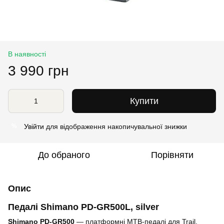
В наявності
3 990 грн
Купити
Увійти
для відображення накопичувальної знижки
%
До обраного
Порівняти
Опис
Педалі Shimano PD-GR500L, silver
Shimano PD-GR500
— платформні MTB-педалі для Trail,