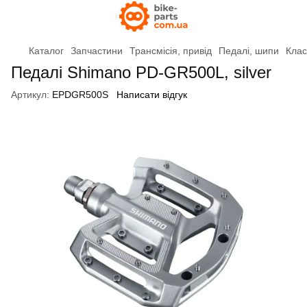
Каталог
Запчастини
Трансмісія, привід
Педалі, шипи
Клас
Педалі Shimano PD-GR500L, silver
Артикул:
EPDGR500S
Написати відгук