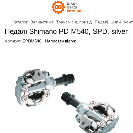
Каталог
Запчастини
Трансмісія, привід
Педалі, шипи
Конт
Педалі Shimano PD-M540, SPD, silver
Артикул:
EPDM540
Написати відгук