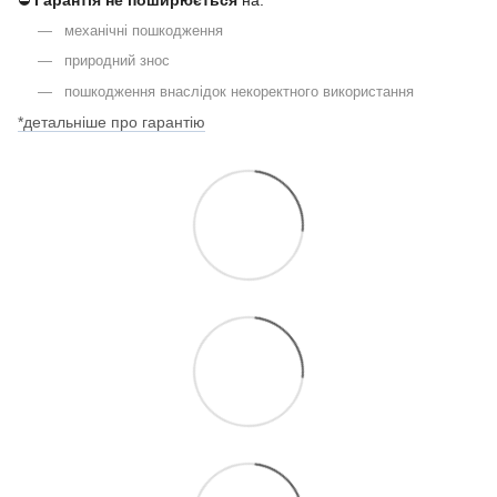
⛔
Гарантія не поширюється
на:
механічні пошкодження
природний знос
пошкодження внаслідок некоректного використання
*детальніше про гарантію