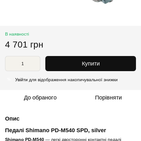
В наявності
4 701 грн
Купити
Увійти
для відображення накопичувальної знижки
%
До обраного
Порівняти
Опис
Педалі Shimano PD-M540 SPD, silver
Shimano PD-M540
— легкі двосторонні контактні педалі