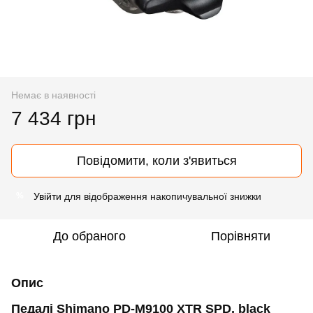
Немає в наявності
7 434 грн
Повідомити, коли з'явиться
Увійти
для відображення накопичувальної знижки
%
До обраного
Порівняти
Опис
Педалі Shimano PD-M9100 XTR SPD, black