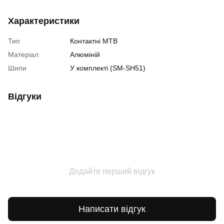
Характеристики
Тип
Контактні MTB
Матеріал
Алюміній
Шипи
У комплекті (SM-SH51)
Відгуки
Додайте перший відгук
Написати відгук