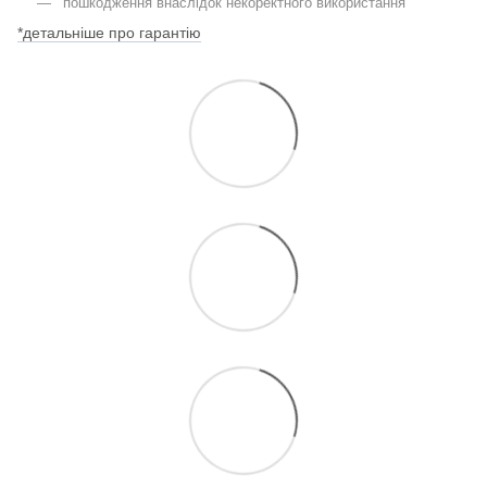
пошкодження внаслідок некоректного використання
*детальніше про гарантію