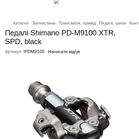
Каталог
Запчастини
Трансмісія, привід
Педалі, шипи
Конт
Педалі Shimano PD-M9100 XTR,
SPD, black
Артикул:
IPDM9100
Написати відгук