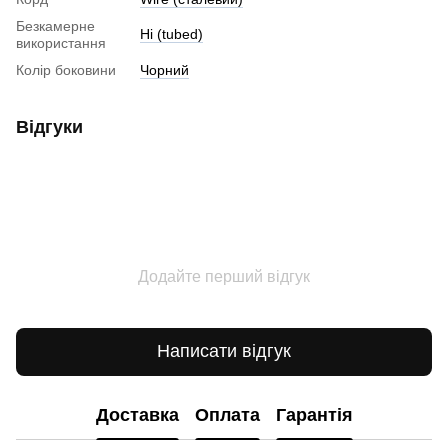
Безкамерне
Ні (tubed)
використання
Колір боковини
Чорний
Відгуки
Додайте перший відгук
Написати відгук
Доставка
Оплата
Гарантія