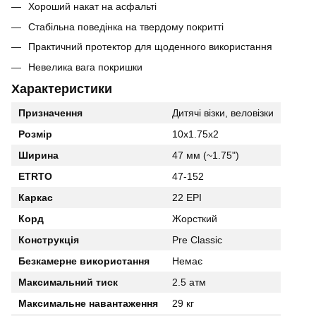
Хороший накат на асфальті
Стабільна поведінка на твердому покритті
Практичний протектор для щоденного використання
Невелика вага покришки
Характеристики
Призначення
Дитячі візки, веловізки
Розмір
10x1.75x2
Ширина
47 мм (~1.75")
ETRTO
47-152
Каркас
22 EPI
Корд
Жорсткий
Конструкція
Pre Classic
Безкамерне використання
Немає
Максимальний тиск
2.5 атм
Максимальне навантаження
29 кг