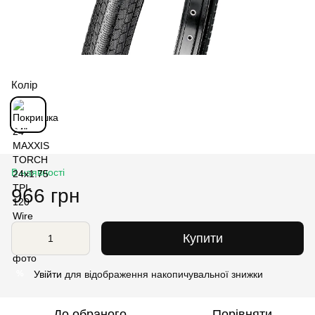
Колір
В наявності
966 грн
Купити
Увійти
для відображення накопичувальної знижки
%
До обраного
Порівняти