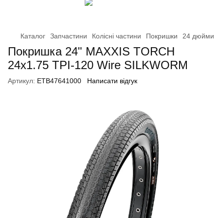
Каталог
Запчастини
Колісні частини
Покришки
24 дюйми
Покришка 24" MAXXIS TORCH
24x1.75 TPI-120 Wire SILKWORM
Артикул:
ETB47641000
Написати відгук