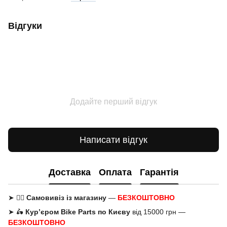
Відгуки
Додайте перший відгук
Написати відгук
Доставка
Оплата
Гарантія
➤ 🚶‍♂️
Самовивіз із магазину
—
БЕЗКОШТОВНО
➤ 🛵
Кур’єром Bike Parts по Києву
від 15000 грн —
БЕЗКОШТОВНО