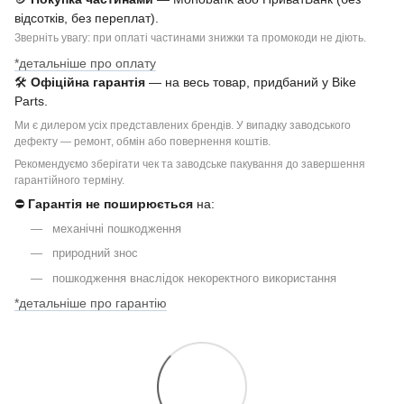
відсотків, без переплат).
Зверніть увагу: при оплаті частинами знижки та промокоди не діють.
*детальніше про оплату
🛠
Офіційна гарантія
— на весь товар, придбаний у Bike
Parts.
Ми є дилером усіх представлених брендів. У випадку заводського
дефекту — ремонт, обмін або повернення коштів.
Рекомендуємо зберігати чек та заводське пакування до завершення
гарантійного терміну.
⛔
Гарантія не поширюється
на:
механічні пошкодження
природний знос
пошкодження внаслідок некоректного використання
*детальніше про гарантію