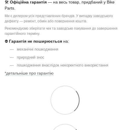
🛠
Офіційна гарантія
— на весь товар, придбаний у Bike
Parts.
Ми є дилером усіх представлених брендів. У випадку заводського
дефекту — ремонт, обмін або повернення коштів.
Рекомендуємо зберігати чек та заводське пакування до завершення
гарантійного терміну.
⛔
Гарантія не поширюється
на:
механічні пошкодження
природний знос
пошкодження внаслідок некоректного використання
*детальніше про гарантію