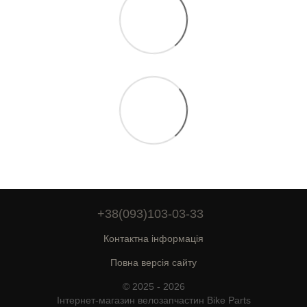
+38(093)103-03-33
Контактна інформація
Повна версія сайту
© 2025 - 2026
Інтернет-магазин велозапчастин Bike Parts