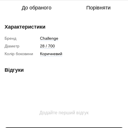
До обраного
Порівняти
Характеристики
Бренд
Challenge
Діаметр
28 / 700
Колір боковини
Коричневий
Відгуки
Додайте перший відгук