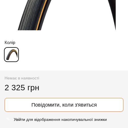
Колір
Немає в наявності
2 325 грн
Повідомити, коли з'явиться
Увійти
для відображення накопичувальної знижки
%