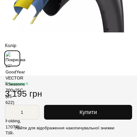
Колір
В наявності
3 195 грн
Купити
Увійти
для відображення накопичувальної знижки
%