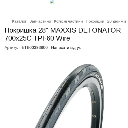
Каталог
Запчастини
Колісні частини
Покришки
28 дюймів
Покришка 28" MAXXIS DETONATOR
700x25C TPI-60 Wire
Артикул:
ETB00393900
Написати відгук