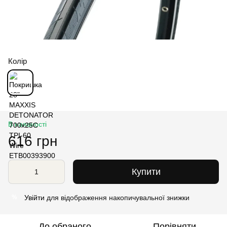
Колір
В наявності
616 грн
Купити
Увійти
для відображення накопичувальної знижки
%
До обраного
Порівняти