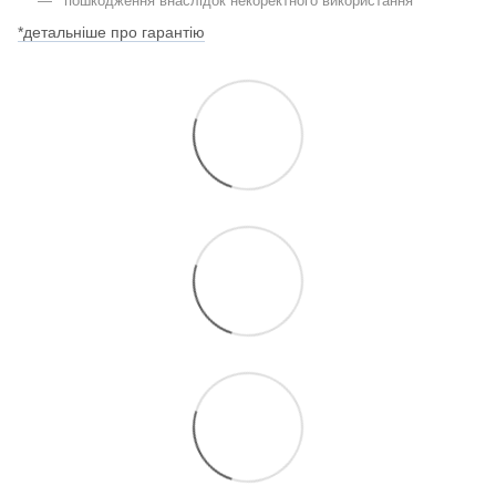
пошкодження внаслідок некоректного використання
*детальніше про гарантію