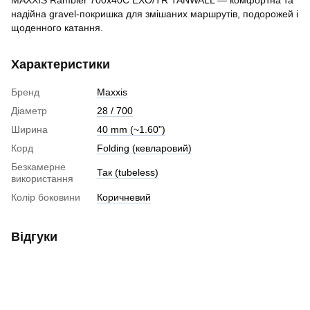
надійна gravel-покришка для змішаних маршрутів, подорожей і
щоденного катання.
Характеристики
Бренд
Maxxis
Діаметр
28 / 700
Ширина
40 mm (~1.60")
Корд
Folding (кевларовий)
Безкамерне
Так (tubeless)
використання
Колір боковини
Коричневий
Відгуки