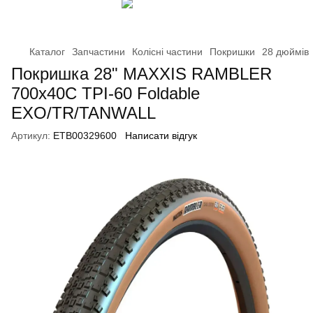
Каталог
Запчастини
Колісні частини
Покришки
28 дюймів
Покришка 28" MAXXIS RAMBLER
700x40C TPI-60 Foldable
EXO/TR/TANWALL
Артикул:
ETB00329600
Написати відгук