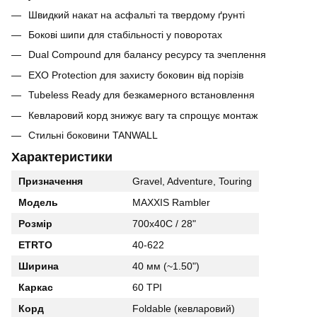
Швидкий накат на асфальті та твердому ґрунті
Бокові шипи для стабільності у поворотах
Dual Compound для балансу ресурсу та зчеплення
EXO Protection для захисту боковин від порізів
Tubeless Ready для безкамерного встановлення
Кевларовий корд знижує вагу та спрощує монтаж
Стильні боковини TANWALL
Характеристики
Призначення
Gravel, Adventure, Touring
Модель
MAXXIS Rambler
Розмір
700x40C / 28"
ETRTO
40-622
Ширина
40 мм (~1.50")
Каркас
60 TPI
Корд
Foldable (кевларовий)