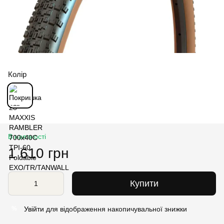
Колір
В наявності
1 610 грн
Купити
Увійти
для відображення накопичувальної знижки
%