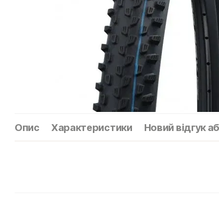
Опис
Характеристики
Новий відгук а