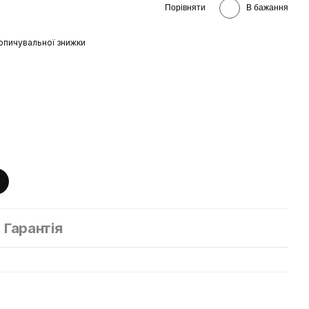
Порівняти
В бажання
опичувальної знижки
Гарантія