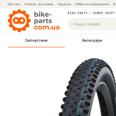
Перейти до основного контенту
Про нас
Оплата і доставка
Гарантія
Обмін та повернення
К
BIKE-PARTS — КОЖЕН ОБЕРТ
Запчастини
Аксесуари