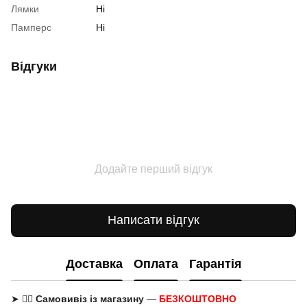
Лямки
Ні
Памперс
Ні
Відгуки
Додайте перший відгук
Написати відгук
Доставка
Оплата
Гарантія
➤ 🚶‍♂️
Самовивіз із магазину
—
БЕЗКОШТОВНО