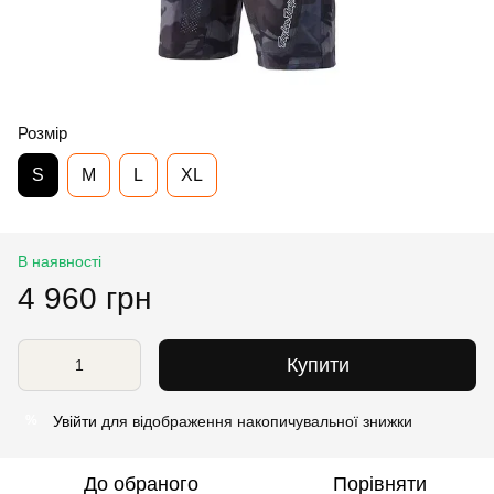
Розмір
S
M
L
XL
В наявності
4 960 грн
Купити
Увійти
для відображення накопичувальної знижки
%
До обраного
Порівняти