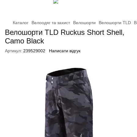
Каталог
Велоодяг та захист
Велошорти
Велошорти TLD
В
Велошорти TLD Ruckus Short Shell,
Camo Black
Артикул:
239529002
Написати відгук