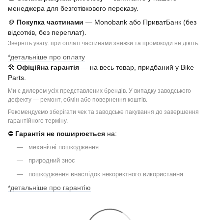
менеджера для безготівкового переказу.
🪙
Покупка частинами
— Monobank або ПриватБанк (без
відсотків, без переплат).
Зверніть увагу: при оплаті частинами знижки та промокоди не діють.
*детальніше про оплату
🛠
Офіційна гарантія
— на весь товар, придбаний у Bike
Parts.
Ми є дилером усіх представлених брендів. У випадку заводського
дефекту — ремонт, обмін або повернення коштів.
Рекомендуємо зберігати чек та заводське пакування до завершення
гарантійного терміну.
⛔
Гарантія не поширюється
на:
механічні пошкодження
природний знос
пошкодження внаслідок некоректного використання
*детальніше про гарантію