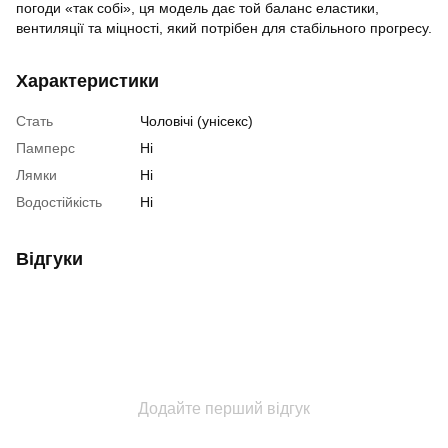
погоди «так собі», ця модель дає той баланс еластики,
вентиляції та міцності, який потрібен для стабільного прогресу.
Характеристики
Стать
Чоловічі (унісекс)
Памперс
Ні
Лямки
Ні
Водостійкість
Ні
Відгуки
Додайте перший відгук