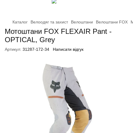
Каталог
Велоодяг та захист
Велоштани
Велоштани FOX
М
Мотоштани FOX FLEXAIR Pant -
OPTICAL, Grey
Артикул:
31287-172-34
Написати відгук