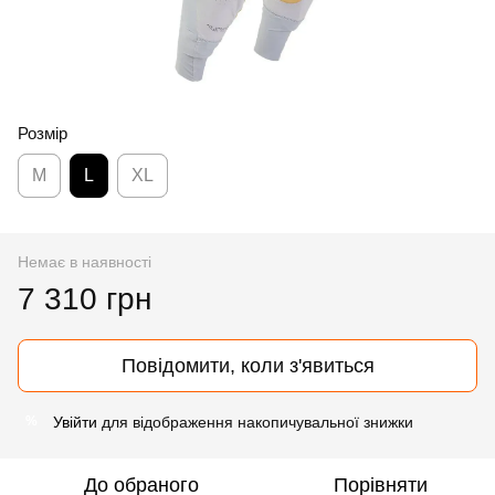
Розмір
M
L
XL
Немає в наявності
7 310 грн
Повідомити, коли з'явиться
Увійти
для відображення накопичувальної знижки
%
До обраного
Порівняти